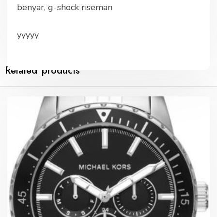
benyar, g-shock riseman
yyyyy
Related products