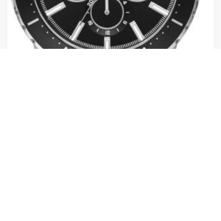
Michael Kors MK7156
1237,00
zł