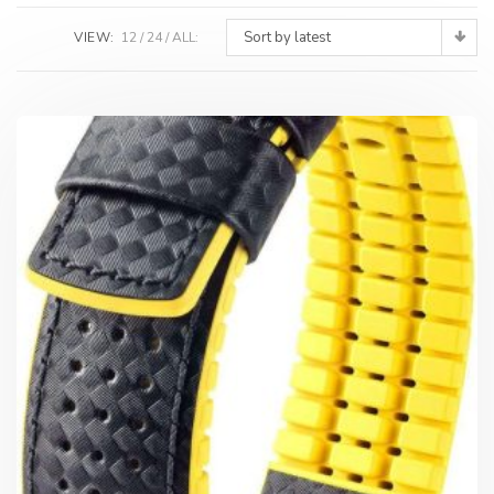
Sort by latest
VIEW:
12
24
ALL: