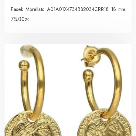
Pasek Morellato A01A01X4734B82034CRR18 18 mm
75,00
zł