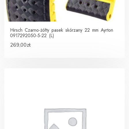
Hirsch Czarno-żółty pasek skórzany 22 mm Ayrton
0917292050-5-22 (L)
269,00
zł