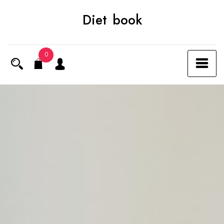
Skip
Diet book
to
content
0