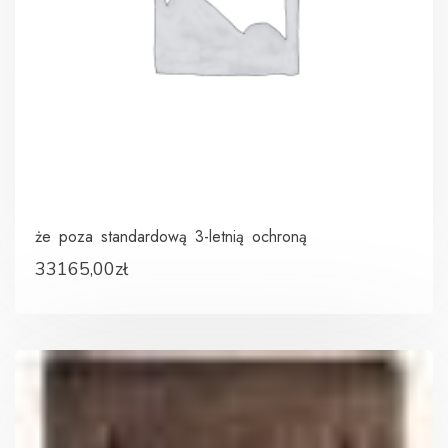
że poza standardową 3-letnią ochroną
33165,00
zł