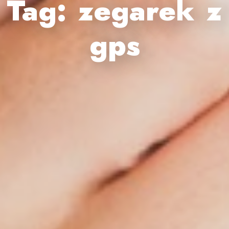
Tag:
zegarek z
gps