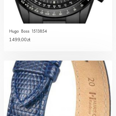
Hugo Boss 1513854
1499,00
zł