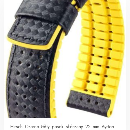
Hirsch Czarno-żółty pasek skórzany 22 mm Ayrton