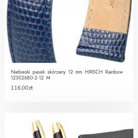
Niebieski pasek skórzany 12 mm HIRSCH Rainbow
12302680-2-12 M
116,00
zł