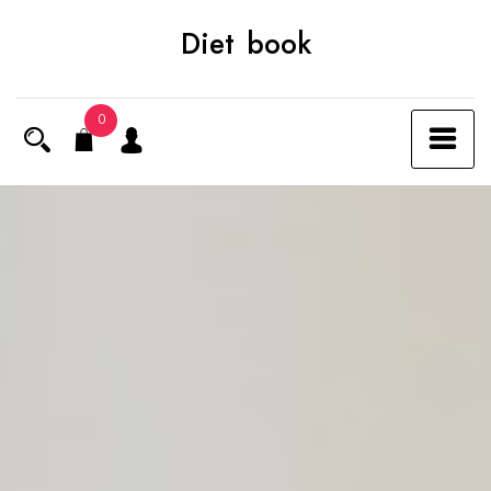
Skip
Diet book
to
content
0