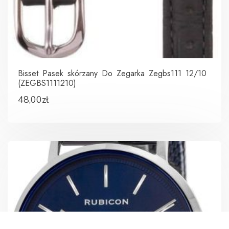
Bisset Pasek skórzany Do Zegarka Zegbs111 12/10
(ZEGBS1111210)
48,00
zł