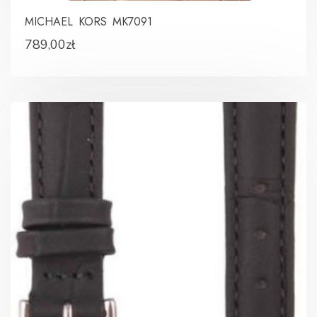
MICHAEL KORS MK7091
789,00
zł