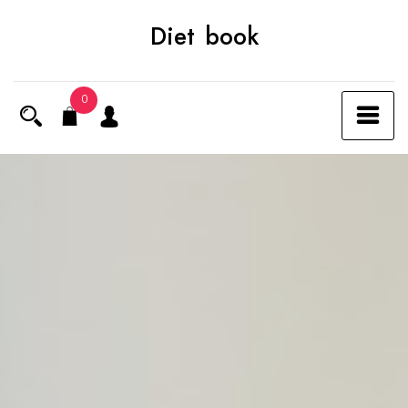
Skip
Diet book
to
content
0