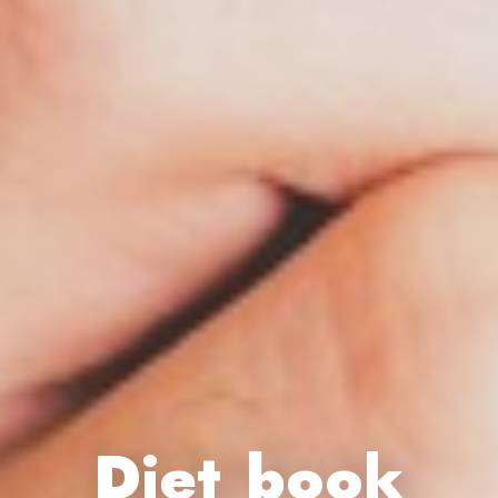
Diet book