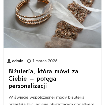
admin
1 marca 2026
Biżuteria, która mówi za
Ciebie – potęga
personalizacji
W świecie współczesnej mody biżuteria
przestała być jedynie błyszczącym dodatkiem