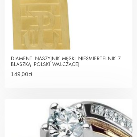
DIAMENT NASZYJNIK MĘSKI NIEŚMIERTELNIK Z
BLASZKĄ POLSKI WALCZĄCEJ
149,00
zł