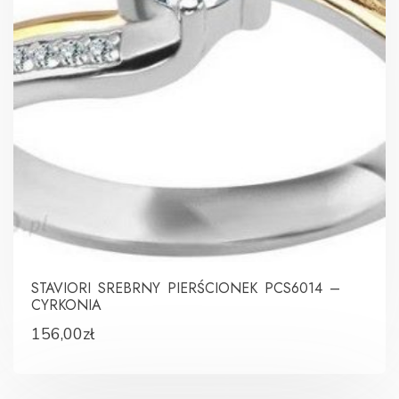
STAVIORI SREBRNY PIERŚCIONEK PCS6014 –
CYRKONIA
156,00
zł