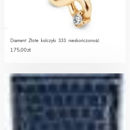
Diament Złote kolczyki 333 nieskończoność
175,00
zł