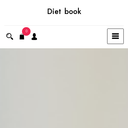
Skip
Diet book
to
content
0