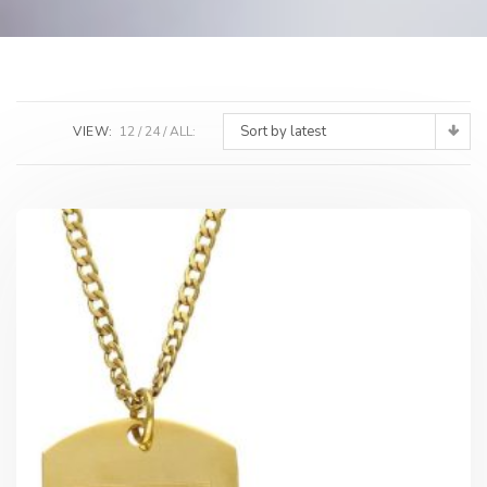
Sort by latest
VIEW:
12
24
ALL: