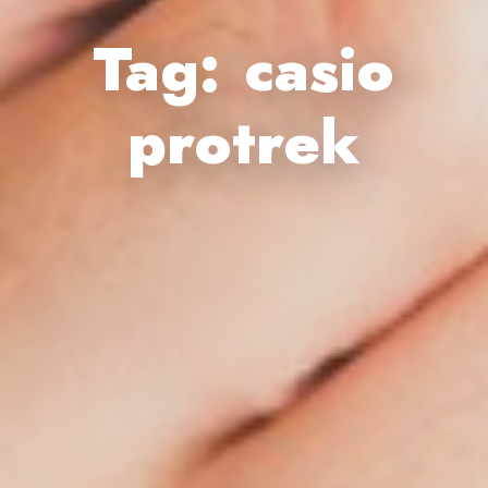
Tag:
casio
protrek