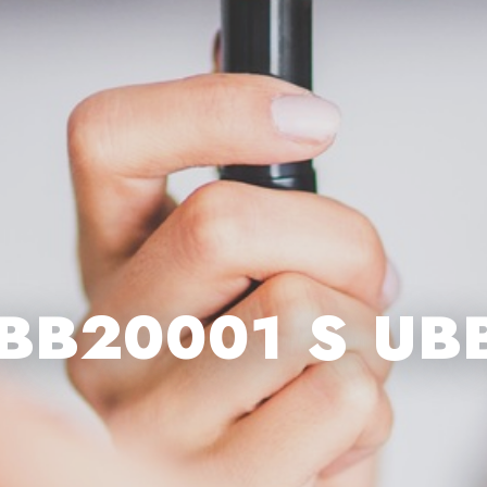
UBB20001 S UB