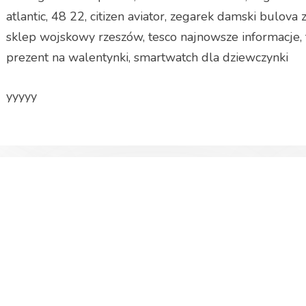
atlantic, 48 22, citizen aviator, zegarek damski bulova 
sklep wojskowy rzeszów, tesco najnowsze informacje,
prezent na walentynki, smartwatch dla dziewczynki
yyyyy