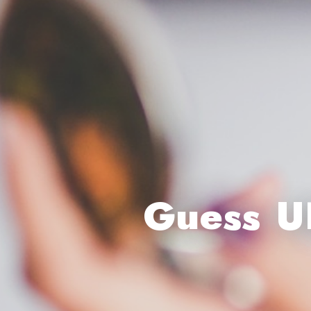
Guess 