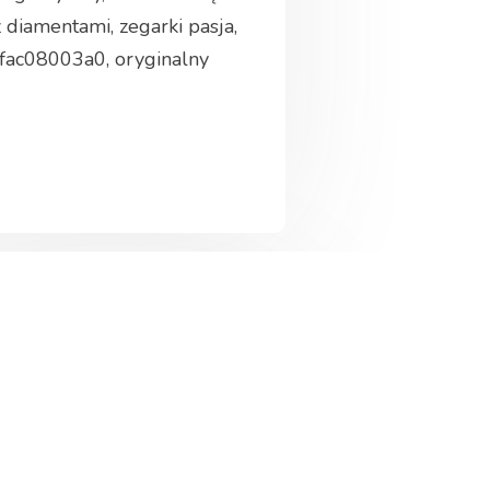
z diamentami, zegarki pasja,
 fac08003a0, oryginalny