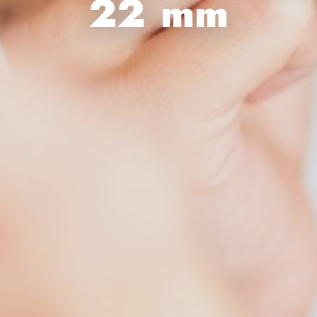
22 mm