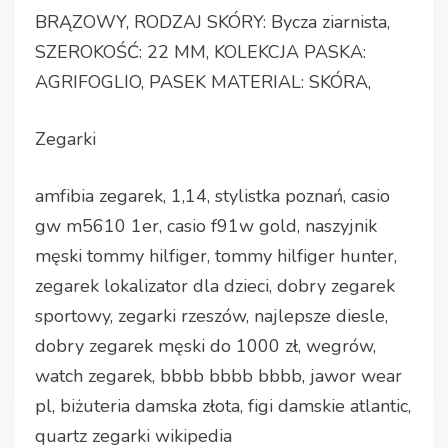
BRĄZOWY, RODZAJ SKÓRY: Bycza ziarnista,
SZEROKOŚĆ: 22 MM, KOLEKCJA PASKA:
AGRIFOGLIO, PASEK MATERIAL: SKÓRA,
Zegarki
amfibia zegarek, 1,14, stylistka poznań, casio
gw m5610 1er, casio f91w gold, naszyjnik
męski tommy hilfiger, tommy hilfiger hunter,
zegarek lokalizator dla dzieci, dobry zegarek
sportowy, zegarki rzeszów, najlepsze diesle,
dobry zegarek męski do 1000 zł, wegrów,
watch zegarek, bbbb bbbb bbbb, jawor wear
pl, biżuteria damska złota, figi damskie atlantic,
quartz zegarki wikipedia