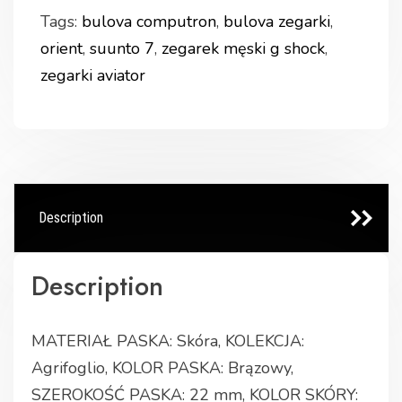
Tags:
bulova computron
,
bulova zegarki
,
orient
,
suunto 7
,
zegarek męski g shock
,
zegarki aviator
Description
Description
MATERIAŁ PASKA: Skóra, KOLEKCJA:
Agrifoglio, KOLOR PASKA: Brązowy,
SZEROKOŚĆ PASKA: 22 mm, KOLOR SKÓRY: