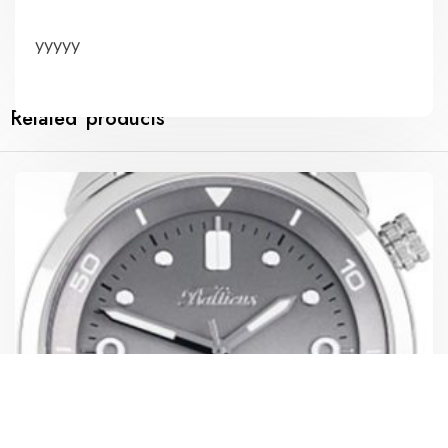
yyyyy
Related products