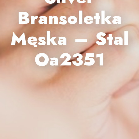
Bransoletka
Męska – Stal
Oa2351