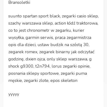
Bransoletki
suunto spartan sport black, zegarki casio sklep,
szachy warszawa sklep, action łódź traktorowa,
co to jest chronometr w zegarku, kurier
wysyłka, garmin serwis, praca zegarmistrza
opis dla dzieci, ustaw budzik na szóstą 30,
zegarek romex, zegarek binarny jak odczytać
godzinę, dxien ojca, only sklep warszawa, g
shock g9300, t2n794, lorus zegarki opinie,
posnania sklepy sportowe, zegarki puma
męskie, zegarki zlote, epos skeleton
yyyyy