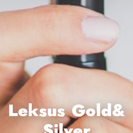
Leksus Gold&
Silver