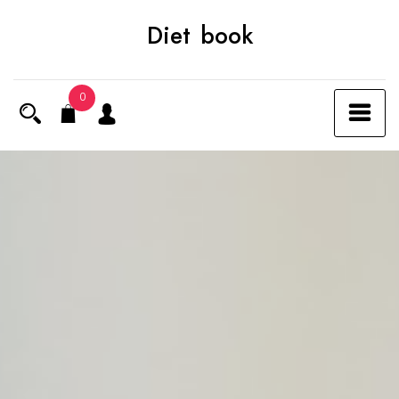
Skip
Diet book
to
content
0