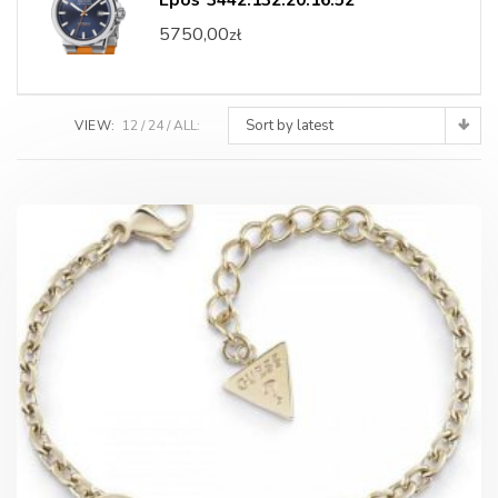
5750,00
zł
Sort by latest
VIEW:
12
24
ALL: