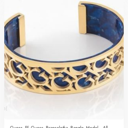
Guess Pl Guess Bransoletka Bangle Model „All