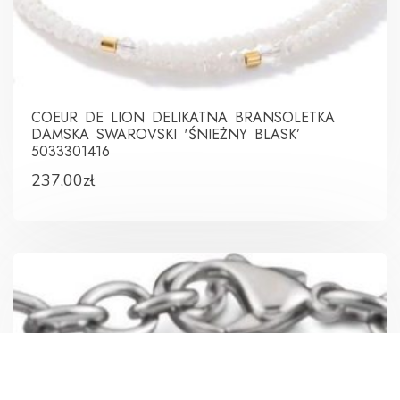
COEUR DE LION DELIKATNA BRANSOLETKA
DAMSKA SWAROVSKI 'ŚNIEŻNY BLASK’
5033301416
237,00
zł