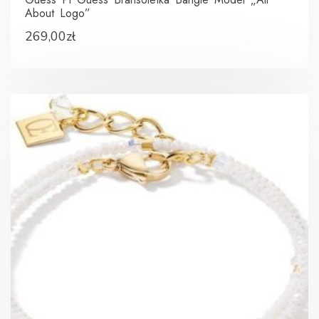
About Logo”
269,00
zł