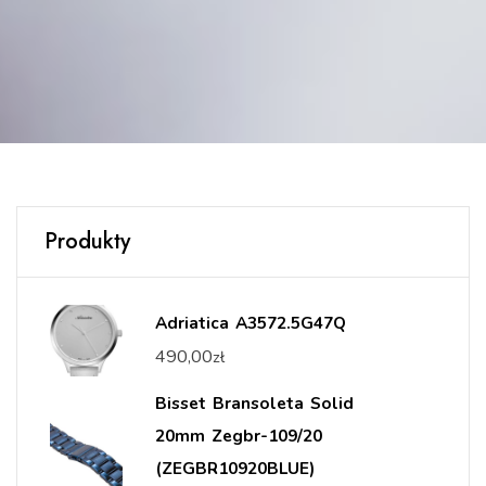
Produkty
Adriatica A3572.5G47Q
490,00
zł
Bisset Bransoleta Solid
20mm Zegbr-109/20
(ZEGBR10920BLUE)