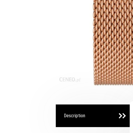
Description