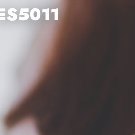
ES5011