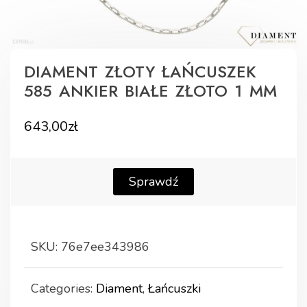
DIAMENT ZŁOTY ŁAŃCUSZEK
585 ANKIER BIAŁE ZŁOTO 1 MM
643,00
zł
Sprawdź
SKU:
76e7ee343986
Categories:
Diament
,
Łańcuszki