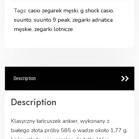
Tags:
casio zegarek męski
,
g shock casio
,
suunto
,
suunto 9 peak
,
zegarki adriatica
męskie
,
zegarki lotnicze
Description
Description
Klasyczny łańcuszek ankier, wykonany z
białego złota próby 585 o wadze około 1,77 g.