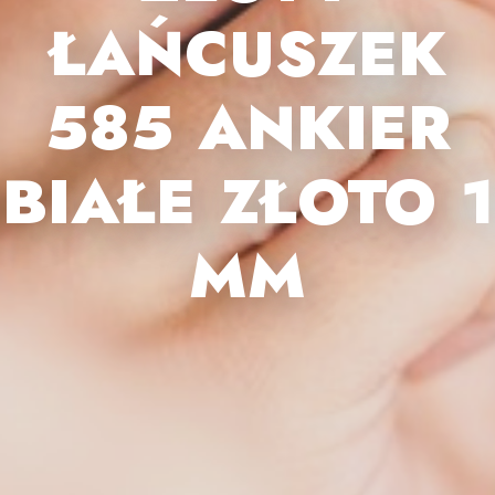
ŁAŃCUSZEK
585 ANKIER
BIAŁE ZŁOTO 1
MM