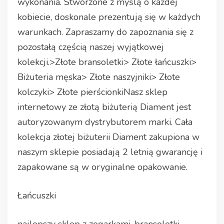
wykonania. Stworzone z myślą o każdej
kobiecie, doskonale prezentują się w każdych
warunkach. Zapraszamy do zapoznania się z
pozostałą częścią naszej wyjątkowej
kolekcji.>Złote bransoletki> Złote łańcuszki>
Biżuteria męska> Złote naszyjniki> Złote
kolczyki> Złote pierścionkiNasz sklep
internetowy ze złotą biżuterią Diament jest
autoryzowanym dystrybutorem marki. Cała
kolekcja złotej biżuterii Diament zakupiona w
naszym sklepie posiadają 2 letnią gwarancję i
zapakowane są w oryginalne opakowanie.
Łańcuszki