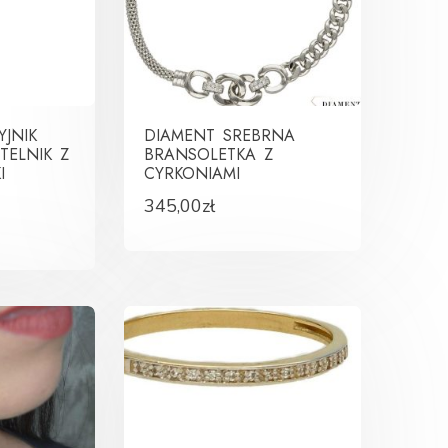
JNIK
DIAMENT SREBRNA
TELNIK Z
BRANSOLETKA Z
I
CYRKONIAMI
345,00
zł