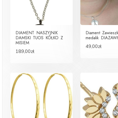
DIAMENT NASZYJNIK
Diament Zawiesz
DAMSKI TUOS KÓŁKO Z
medalik DIAZA
MISIEM
49,00
zł
189,00
zł