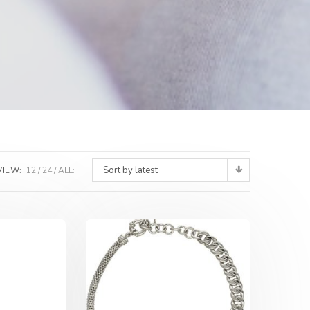
Sort by latest
VIEW:
12
24
ALL: