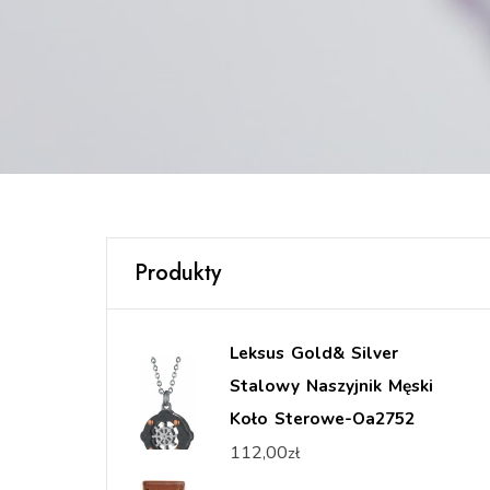
Produkty
Leksus Gold& Silver
Stalowy Naszyjnik Męski
Koło Sterowe-Oa2752
112,00
zł