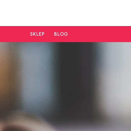
Skip
to
content
SKLEP
BLOG