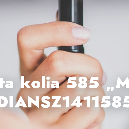
ta kolia 585 „Mi
DIANSZ141158