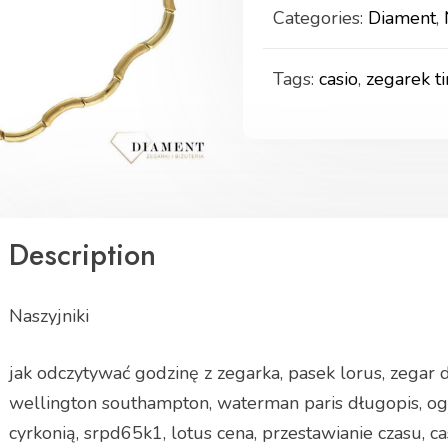
Categories:
Diament
,
Tags:
casio
,
zegarek t
Description
Naszyjniki
jak odczytywać godzinę z zegarka, pasek lorus, zegar 
wellington southampton, waterman paris długopis, ogn
cyrkonią, srpd65k1, lotus cena, przestawianie czasu, 