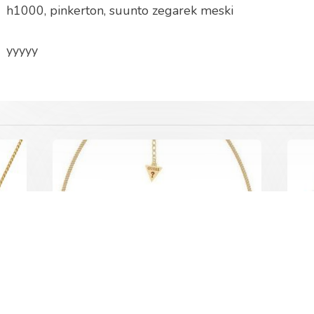
h1000, pinkerton, suunto zegarek meski
yyyyy