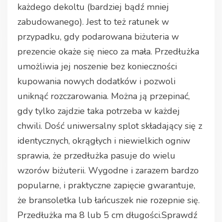
każdego dekoltu (bardziej bądź mniej
zabudowanego). Jest to też ratunek w
przypadku, gdy podarowana biżuteria w
prezencie okaże się nieco za mała. Przedłużka
umożliwia jej noszenie bez konieczności
kupowania nowych dodatków i pozwoli
uniknąć rozczarowania. Można ją przepinać,
gdy tylko zajdzie taka potrzeba w każdej
chwili. Dość uniwersalny splot składający się z
identycznych, okrągłych i niewielkich ogniw
sprawia, że przedłużka pasuje do wielu
wzorów biżuterii. Wygodne i zarazem bardzo
popularne, i praktyczne zapięcie gwarantuje,
że bransoletka lub łańcuszek nie rozepnie się.
Przedłużka ma 8 lub 5 cm długości.Sprawdź