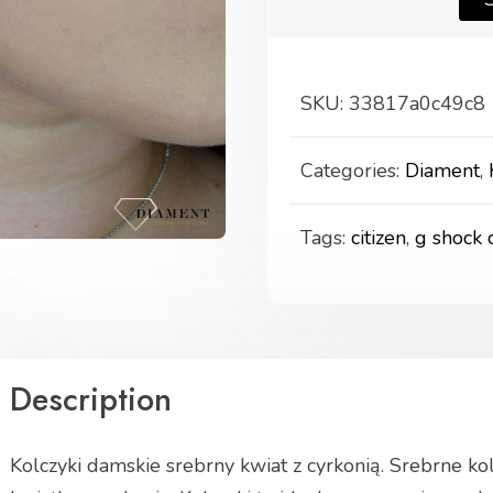
SKU:
33817a0c49c8
Categories:
Diament
,
Tags:
citizen
,
g shock 
Description
Kolczyki damskie srebrny kwiat z cyrkonią. Srebrne ko