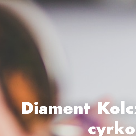
Diament Kolc
cyrk