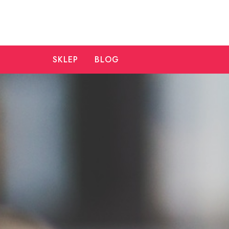
Skip
to
content
SKLEP
BLOG