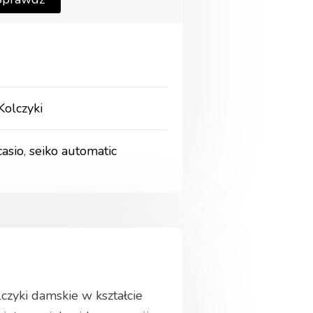
Kolczyki
casio
,
seiko automatic
lczyki damskie w kształcie