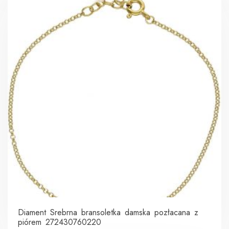
Diament Srebrna bransoletka damska pozłacana z
piórem 272430760220