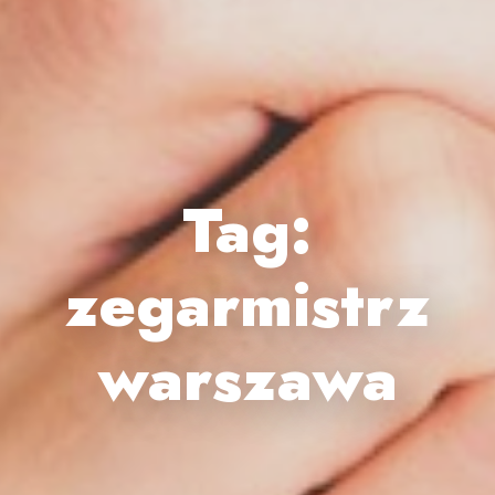
Tag:
zegarmistrz
warszawa