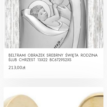
BELTRAMI OBRAZEK SREBRNY ŚWIĘTA RODZINA
ŚLUB CHRZEST 13X22 BC6729S2XS
213,00
zł