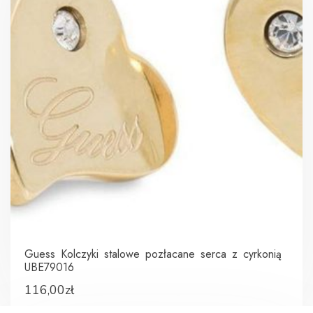
Guess Kolczyki stalowe pozłacane serca z cyrkonią
UBE79016
116,00
zł