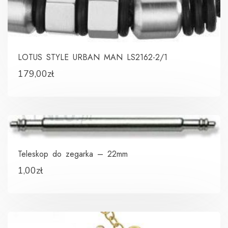
LOTUS STYLE URBAN MAN LS2162-2/1
179,00
zł
Teleskop do zegarka – 22mm
1,00
zł