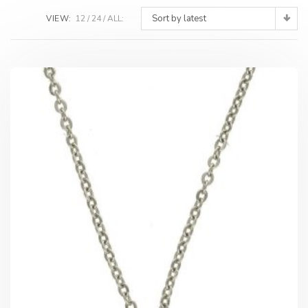
Sort by latest
VIEW:
12
24
ALL: