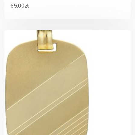
65,00
zł