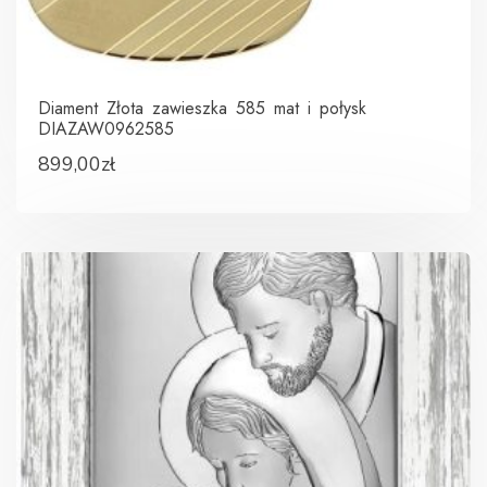
Diament Złota zawieszka 585 mat i połysk
DIAZAW0962585
899,00
zł