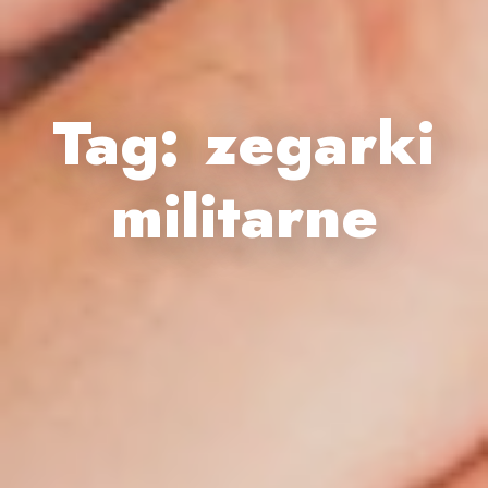
Tag:
zegarki
militarne