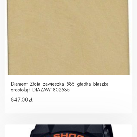
Diament Złota zawieszka 585 gładka blaszka
prostokąt DIAZAW1802585
647,00
zł