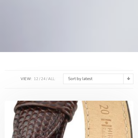
Sort by latest
VIEW:
12
24
ALL: