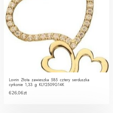
Lovrin Złota zawieszka 585 cztery serduszka
cyrkonie 1,33 g KLY2509G14K
626,06
zł