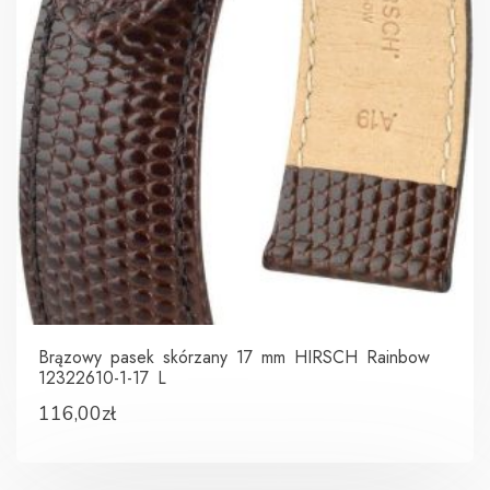
Brązowy pasek skórzany 17 mm HIRSCH Rainbow
12322610-1-17 L
116,00
zł