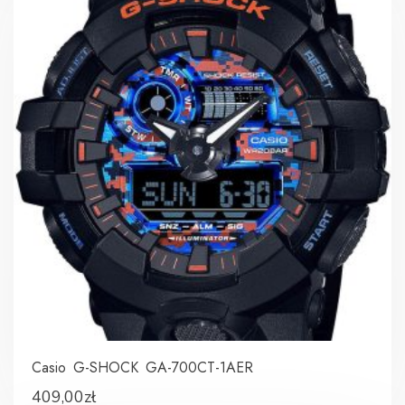
Casio G-SHOCK GA-700CT-1AER
409,00
zł