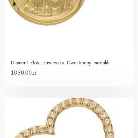
Diament Złota zawieszka Dwustronny medalik
1030,00
zł