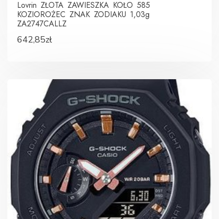
Lovrin ZŁOTA ZAWIESZKA KOŁO 585
KOZIOROŻEC ZNAK ZODIAKU 1,03g
ZA2747CALLZ
642,85
zł