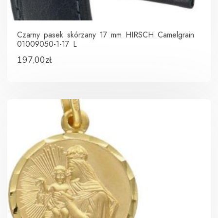
Czarny pasek skórzany 17 mm HIRSCH Camelgrain
01009050-1-17 L
197,00
zł