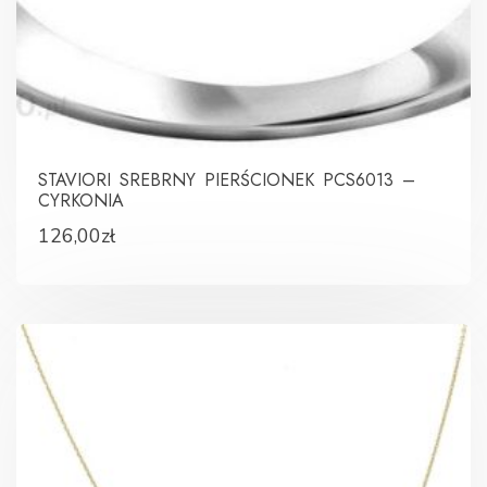
STAVIORI SREBRNY PIERŚCIONEK PCS6013 –
CYRKONIA
126,00
zł