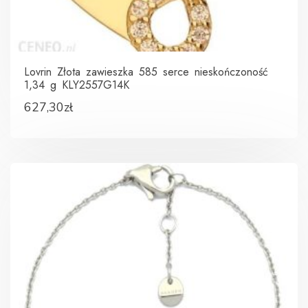
Lovrin Złota zawieszka 585 serce nieskończoność
1,34 g KLY2557G14K
627,30
zł