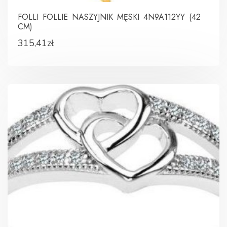
FOLLI FOLLIE NASZYJNIK MĘSKI 4N9A112YY (42
CM)
315,41
zł