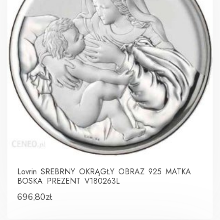
Lovrin SREBRNY OKRĄGŁY OBRAZ 925 MATKA
BOSKA PREZENT V180263L
696,80
zł