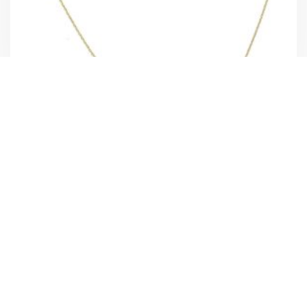
DIAMENT NASZYJNIK ZŁOTY PRÓBY 585
SKRZYDŁA
738,00
zł