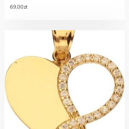
69,00
zł