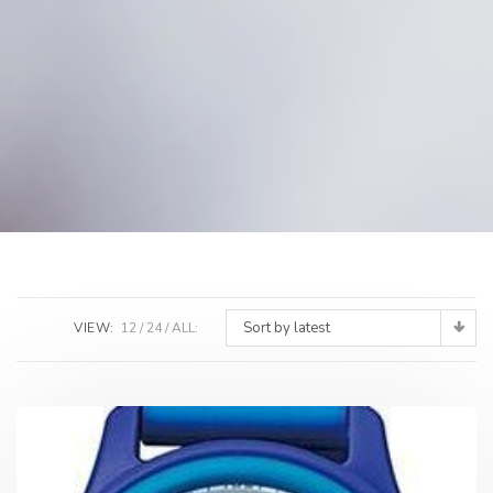
Sort by latest
VIEW:
12
24
ALL: