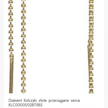
Diament Kolczyki złote przeciągane serca
KLC000000287585