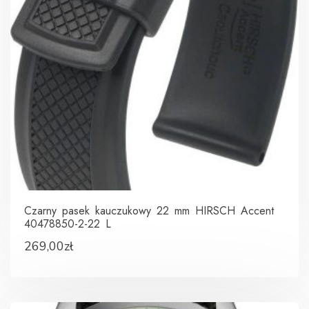
Czarny pasek kauczukowy 22 mm HIRSCH Accent
40478850-2-22 L
269,00
zł