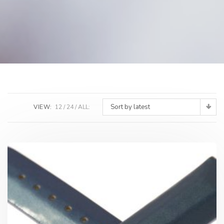
Sort by latest
VIEW:
12
24
ALL: