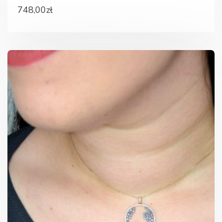
748,00
zł