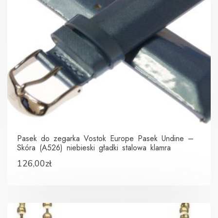
Pasek do zegarka Vostok Europe Pasek Undine –
Skóra (A526) niebieski gładki stalowa klamra
126,00
zł