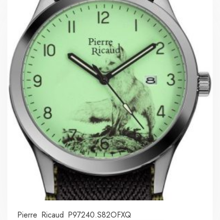
Pierre Ricaud P97240.S82OFXQ