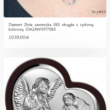
Diament Złota zawieszka 585 okrągła z cyrkonią
kolorową DIAZAW0977585
1039,00
zł