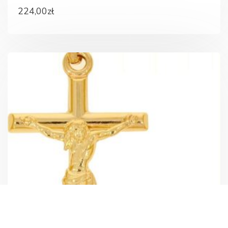
224,00
zł