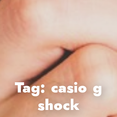
Tag:
casio g
shock