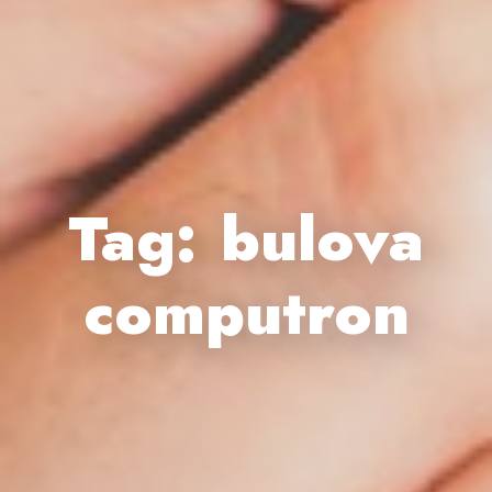
Tag:
bulova
computron