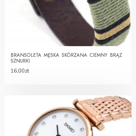
BRANSOLETA MĘSKA SKÓRZANA CIEMNY BRĄZ
SZNURKI
16,00
zł