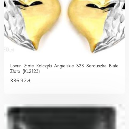
Lovrin Złote Kolczyki Angielskie 333 Serduszka Białe
Złoto (KL2123)
336,92
zł