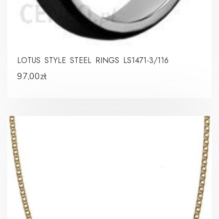
LOTUS STYLE STEEL RINGS LS1471-3/116
97,00
zł