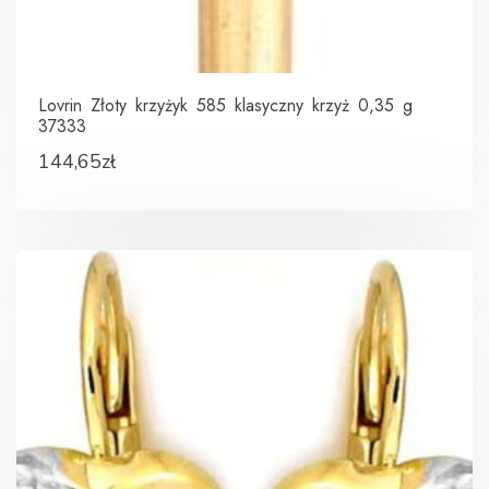
Lovrin Złoty krzyżyk 585 klasyczny krzyż 0,35 g
37333
144,65
zł