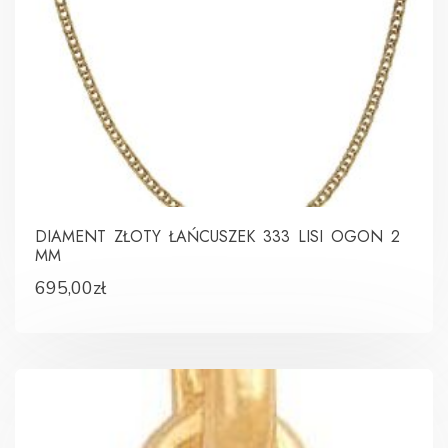
DIAMENT ZŁOTY ŁAŃCUSZEK 333 LISI OGON 2
MM
695,00
zł