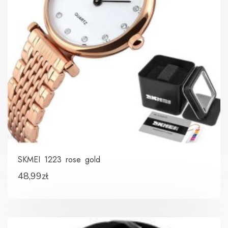
SKMEI 1223 rose gold
48,99
zł