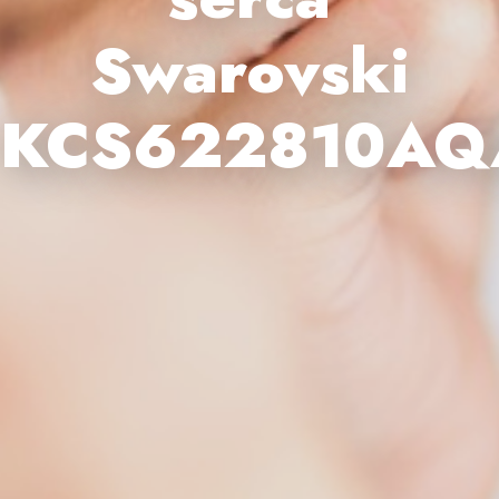
Swarovski
KCS622810AQ