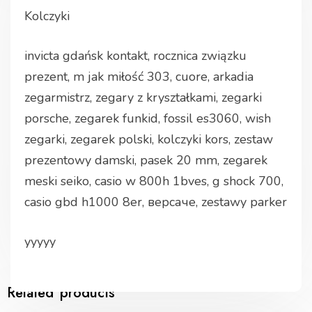
Kolczyki
invicta gdańsk kontakt, rocznica związku
prezent, m jak miłość 303, cuore, arkadia
zegarmistrz, zegary z kryształkami, zegarki
porsche, zegarek funkid, fossil es3060, wish
zegarki, zegarek polski, kolczyki kors, zestaw
prezentowy damski, pasek 20 mm, zegarek
meski seiko, casio w 800h 1bves, g shock 700,
casio gbd h1000 8er, версаче, zestawy parker
yyyyy
Related products