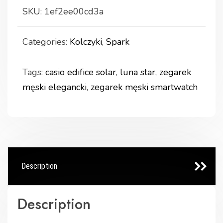
SKU:
1ef2ee00cd3a
Categories:
Kolczyki
,
Spark
Tags:
casio edifice solar
,
luna star
,
zegarek
męski elegancki
,
zegarek męski smartwatch
Description
Description