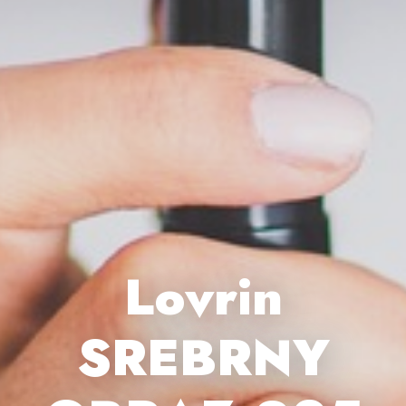
Lovrin
SREBRNY