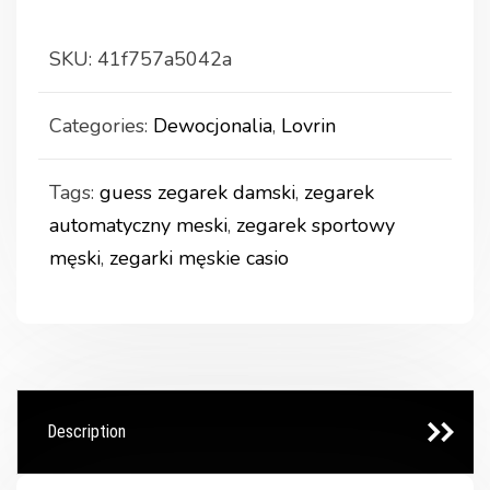
SKU:
41f757a5042a
Categories:
Dewocjonalia
,
Lovrin
Tags:
guess zegarek damski
,
zegarek
automatyczny meski
,
zegarek sportowy
męski
,
zegarki męskie casio
Description