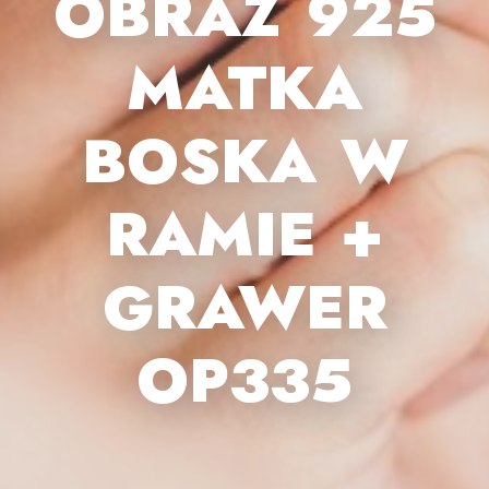
OBRAZ 925
MATKA
BOSKA W
RAMIE +
GRAWER
OP335