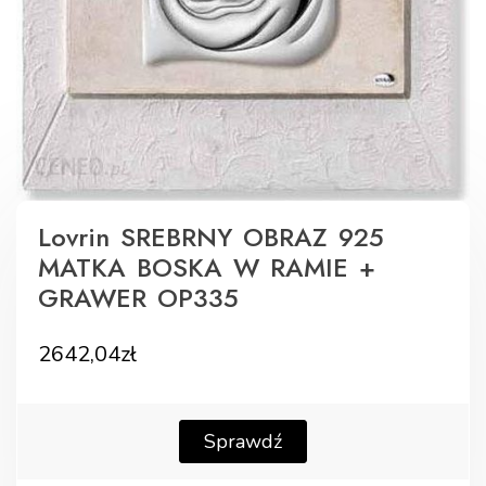
Lovrin SREBRNY OBRAZ 925
MATKA BOSKA W RAMIE +
GRAWER OP335
2642,04
zł
Sprawdź