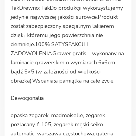
TakDrewno: TakDo produkcji wykorzystujemy
jedynie najwyższej jakości surowce.Produkt
został zabezpieczony specjalnym lakierem
dzięki, któremu jego powierzchnia nie
ciemnieje.100% SATYSFAKCJI I
ZADOWOLENIA.Grawer gratis – wykonany na
laminacie grawerskim o wymiarach 6x6cm
bądź 5×5 (w zależności od wielkości
obrazka).Wspaniała pamiątka na całe życie.
Dewocjonalia
opaska zegarek, madmoiselle, zegarek
pozlacany, f-105, zegarek męski seiko
automatic, warszawa częstochowa, galeria