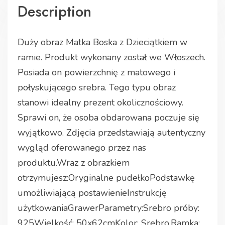
Description
Duży obraz Matka Boska z Dzieciątkiem w
ramie. Produkt wykonany został we Włoszech.
Posiada on powierzchnię z matowego i
połyskującego srebra. Tego typu obraz
stanowi idealny prezent okolicznościowy.
Sprawi on, że osoba obdarowana poczuje się
wyjątkowo. Zdjęcia przedstawiają autentyczny
wygląd oferowanego przez nas
produktu.Wraz z obrazkiem
otrzymujesz:Oryginalne pudełkoPodstawkę
umożliwiającą postawienieInstrukcję
użytkowaniaGrawerParametry:Srebro próby:
925Wielkość: 50x62cmKolor: Srebro.Ramka: