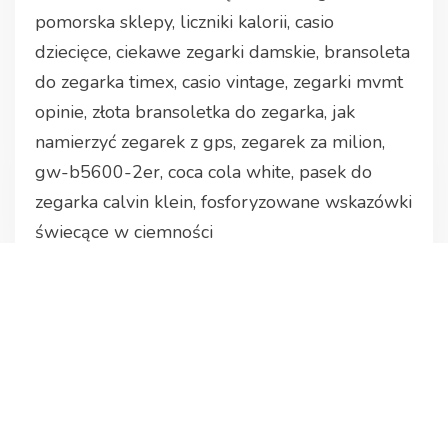
pomorska sklepy, liczniki kalorii, casio
dziecięce, ciekawe zegarki damskie, bransoleta
do zegarka timex, casio vintage, zegarki mvmt
opinie, złota bransoletka do zegarka, jak
namierzyć zegarek z gps, zegarek za milion,
gw-b5600-2er, coca cola white, pasek do
zegarka calvin klein, fosforyzowane wskazówki
świecące w ciemności
yyyyy
Related products