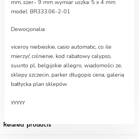
mm, szer.- 9 mm wymiar uszka: 5 x 4 mm
model: BR333.06-2-01
Dewocjonalia
viceroy niebieskie, casio automatic, co ile
mierzyć ciśnienie, kod rabatowy calypso,
suunto pl, belgijskie allegro, wiadomości ze,
sklepy szczecin, parker długopis cena, galeria
bałtycka plan sklepów
yyyyy
Related products