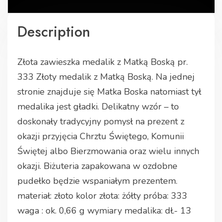
Description
Złota zawieszka medalik z Matką Boską pr.
333 Złoty medalik z Matką Boską. Na jednej
stronie znajduje się Matka Boska natomiast tył
medalika jest gładki. Delikatny wzór – to
doskonały tradycyjny pomysł na prezent z
okazji przyjęcia Chrztu Świętego, Komunii
Świętej albo Bierzmowania oraz wielu innych
okazji. Biżuteria zapakowana w ozdobne
pudełko będzie wspaniałym prezentem.
materiał: złoto kolor złota: żółty próba: 333
waga : ok. 0,66 g wymiary medalika: dł.- 13