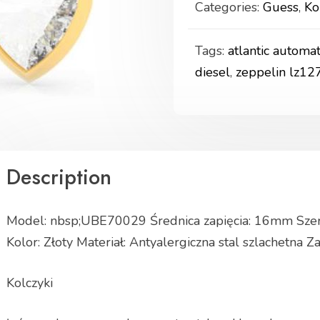
Categories:
Guess
,
Ko
Tags:
atlantic automat
diesel
,
zeppelin lz12
Description
Model: nbsp;UBE70029 Średnica zapięcia: 16mm Sze
Kolor: Złoty Materiał: Antyalergiczna stal szlachetna Za
Kolczyki