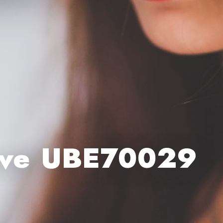
Love UBE70029