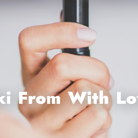
ki From With 