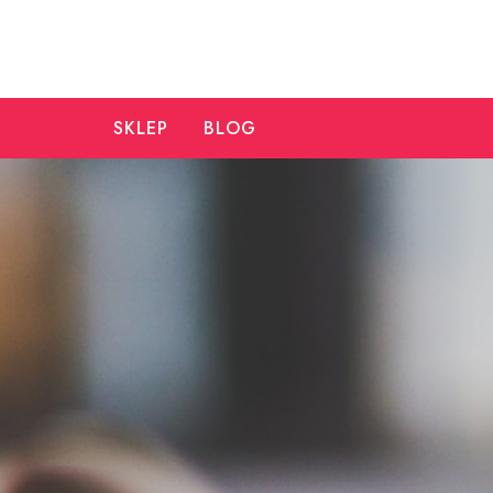
Skip
to
content
SKLEP
BLOG