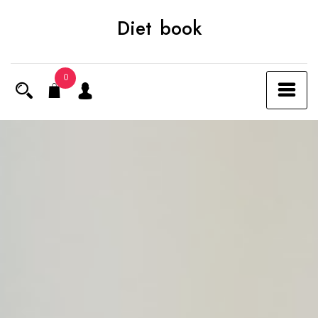
Skip
Diet book
to
content
0