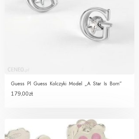
Guess Pl Guess Kolczyki Model „A Star Is Born”
179,00
zł