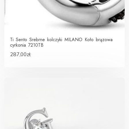
Ti Sento Srebrne kolczyki MILANO Koło brązowa
cyrkonia 7210TB
287,00
zł