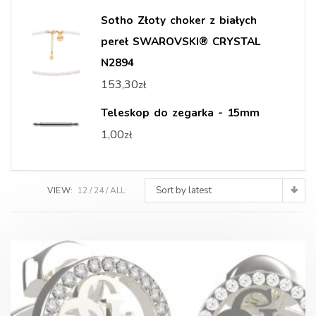
Sotho Złoty choker z białych
pereł SWAROVSKI® CRYSTAL
N2894
153,30
zł
Teleskop do zegarka - 15mm
1,00
zł
Sort by latest
VIEW:
12
24
ALL: