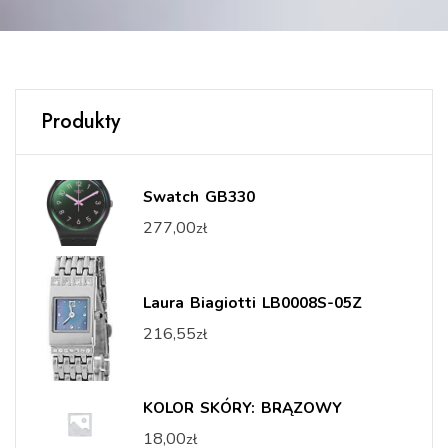
Produkty
Swatch GB330
277,00
zł
Laura Biagiotti LB0008S-05Z
216,55
zł
KOLOR SKÓRY: BRĄZOWY
18,00
zł