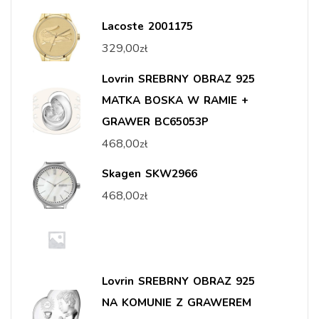
Lacoste 2001175
329,00
zł
Lovrin SREBRNY OBRAZ 925
MATKA BOSKA W RAMIE +
GRAWER BC65053P
468,00
zł
Skagen SKW2966
468,00
zł
Lovrin SREBRNY OBRAZ 925
NA KOMUNIE Z GRAWEREM